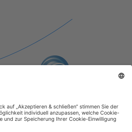
llungen