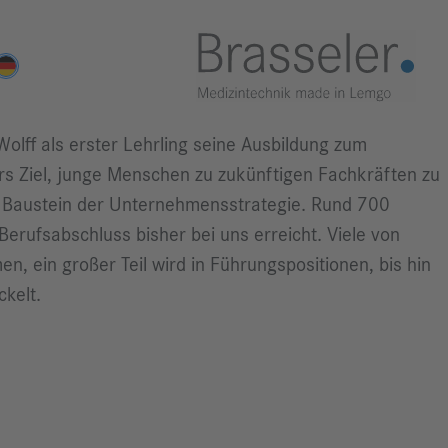
olff als erster Lehrling seine Ausbildung zum
rs Ziel, junge Menschen zu zukünftigen Fachkräften zu
ger Baustein der Unternehmensstrategie. Rund 700
erufsabschluss bisher bei uns erreicht. Viele von
n, ein großer Teil wird in Führungspositionen, bis hin
kelt.