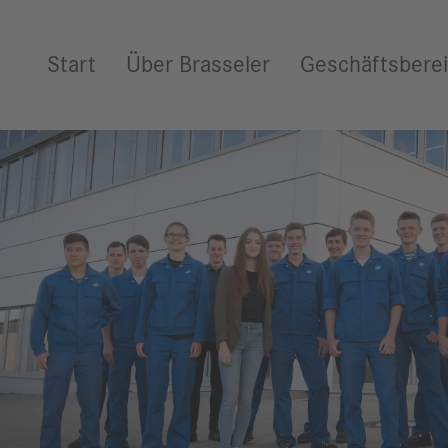
Weiter zum Inhalt
Start
Über Brasseler
Geschäftsbere