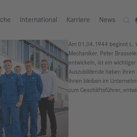
iche
International
Karriere
News
Am 01.04.1944 beginnt L. W
Mechaniker. Peter Brassele
entwickeln, ist ein wichti
Auszubildende haben ihren B
ihnen bleiben im Unternehme
zum Geschäftsführer, entwic