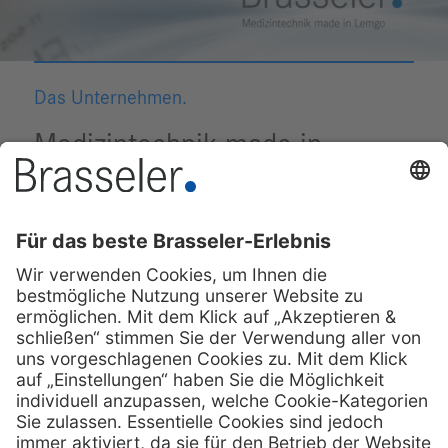
Das Unternehmen.
Medizintechnik made in
Lemgo.