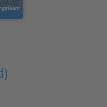
ungsteam
d)