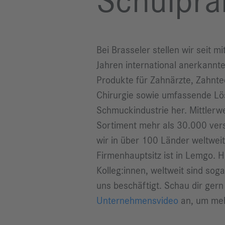
Schulpra
Bei Brasseler stellen wir seit m
Jahren international anerkannt
Produkte für Zahnärzte, Zahnte
Chirurgie sowie umfassende Lö
Schmuckindustrie her. Mittlerw
Sortiment mehr als 30.000 ver
wir in über 100 Länder weltweit
Firmenhauptsitz ist in Lemgo. H
Kolleg:innen, weltweit sind so
uns beschäftigt. Schau dir ger
Unternehmensvideo
an, um meh