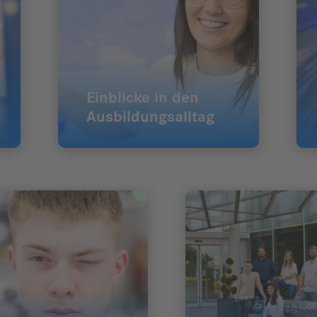
Einblicke in den
Ausbildungsalltag