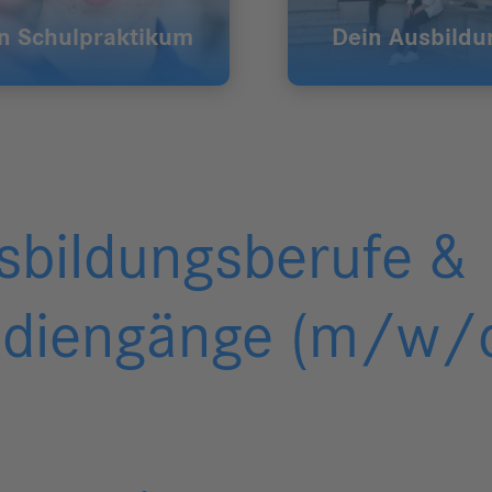
n Schulpraktikum
Dein Ausbild
sbildungsberufe &
udiengänge (m/w/