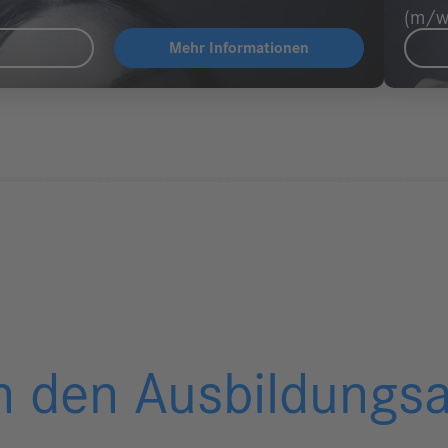
(m/w
p
Mehr Informationen
in den Ausbildungsa