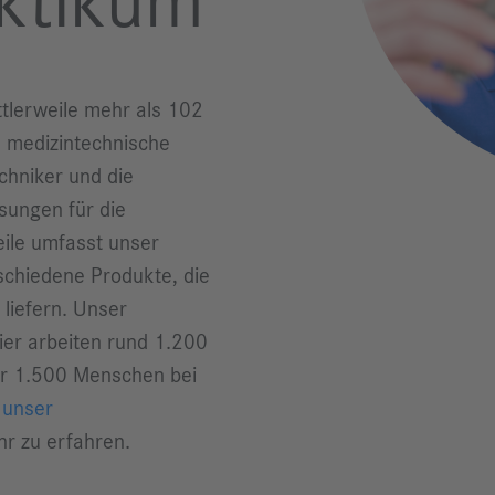
ktikum
ittlerweile mehr als 102
e medizintechnische
chniker und die
sungen für die
eile umfasst unser
schiedene Produkte, die
 liefern. Unser
ier arbeiten rund 1.200
gar 1.500 Menschen bei
n
unser
r zu erfahren.