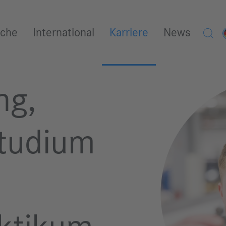
iche
International
Karriere
News
ng,
tudium